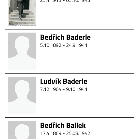
25.4.1913 - 05.10.1943
Bedřich Baderle
5.10.1892 -
24.9.1941
Ludvík Baderle
7.12.1904 -
9.10.1941
Bedřich Ballek
17.4.1869 - 25.08.1942