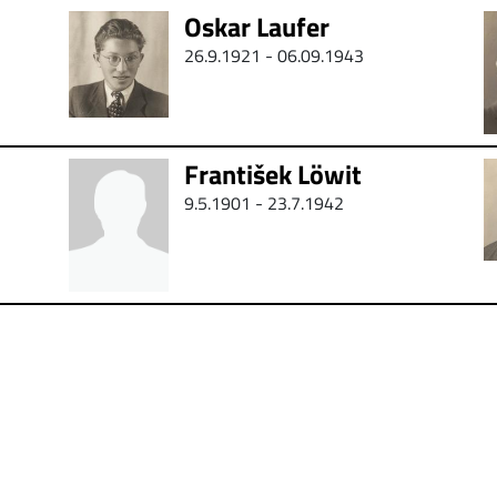
Oskar Laufer
26.9.1921 - 06.09.1943
František Löwit
9.5.1901 -
23.7.1942