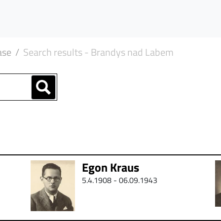
ase
Search results - Brandys nad Labem
Egon Kraus
5.4.1908 - 06.09.1943