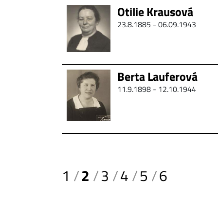
Otilie Krausová
23.8.1885 - 06.09.1943
Berta Lauferová
11.9.1898 - 12.10.1944
1
2
3
4
5
6