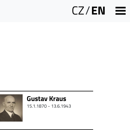
CZ
/
EN
Gustav Kraus
15.1.1870 -
13.6.1943