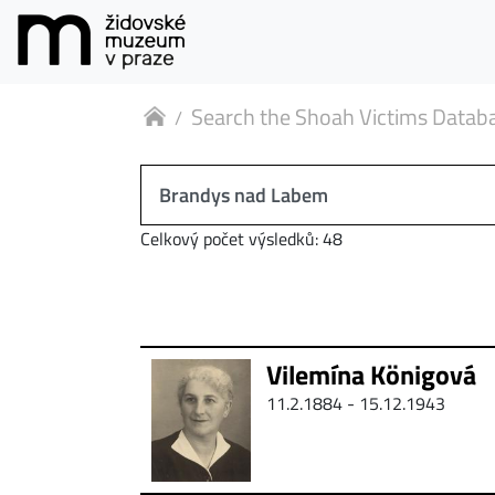
Search the Shoah Victims Datab
Celkový počet výsledků: 48
Vilemína Königová
11.2.1884 - 15.12.1943