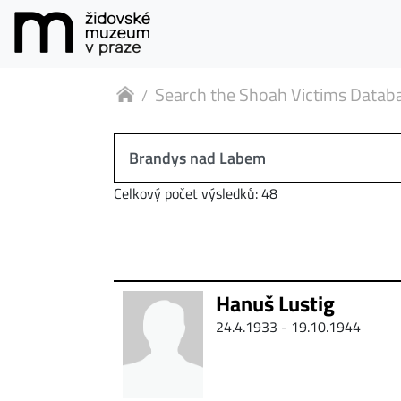
Search the Shoah Victims Datab
Celkový počet výsledků: 48
Hanuš Lustig
24.4.1933 - 19.10.1944