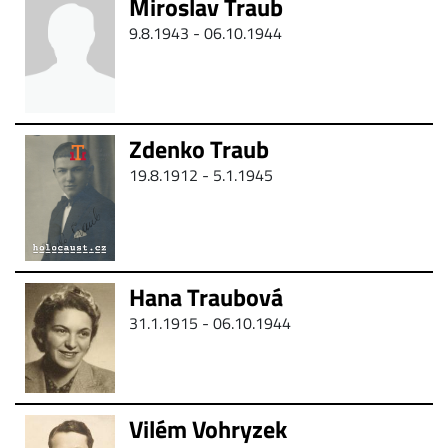
Miroslav Traub
9.8.1943 - 06.10.1944
Zdenko Traub
19.8.1912 -
5.1.1945
Hana Traubová
31.1.1915 - 06.10.1944
Vilém Vohryzek