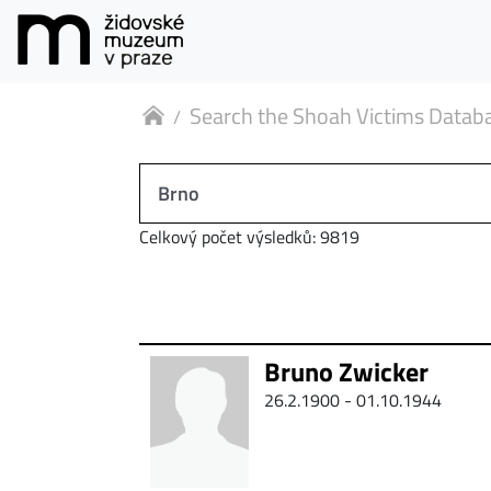
Search the Shoah Victims Datab
Celkový počet výsledků: 9819
Bruno Zwicker
26.2.1900 - 01.10.1944