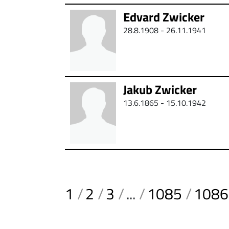
Edvard Zwicker
28.8.1908 - 26.11.1941
Jakub Zwicker
13.6.1865 - 15.10.1942
1
2
3
...
1085
1086