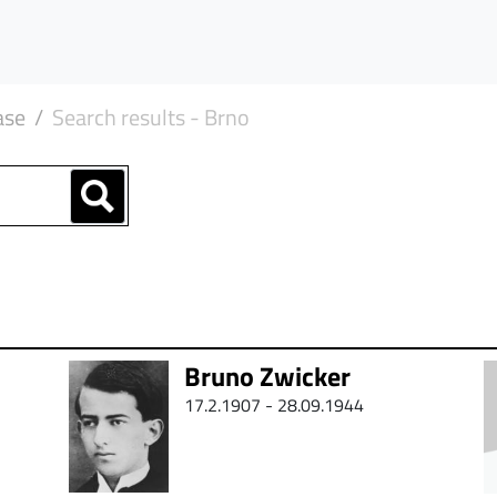
ase
Search results - Brno
Bruno Zwicker
17.2.1907 - 28.09.1944