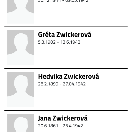
30.12.1914 - 09.05.1942
Gréta Zwickerová
5.3.1902 -
13.6.1942
Hedvika Zwickerová
28.2.1899 - 27.04.1942
Jana Zwickerová
20.6.1861 -
25.4.1942