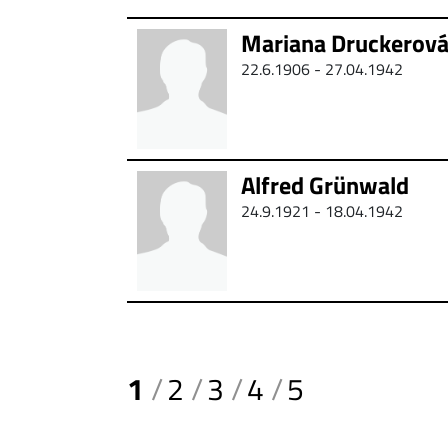
Mariana Druckerov
22.6.1906 - 27.04.1942
Alfred Grünwald
24.9.1921 - 18.04.1942
1
2
3
4
5