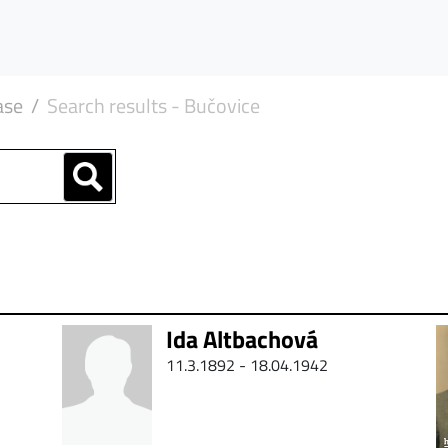
ase
Search results - Bučovice
Ida Altbachová
11.3.1892 - 18.04.1942