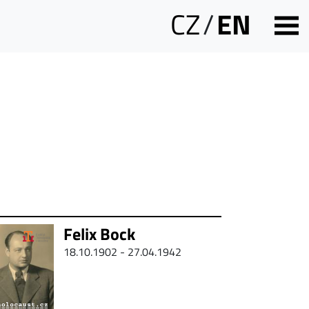
CZ
/
EN
Felix Bock
18.10.1902 - 27.04.1942