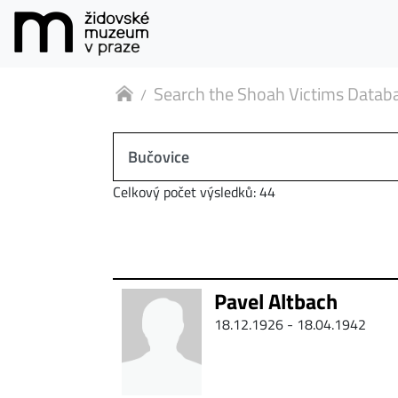
Search the Shoah Victims Datab
Celkový počet výsledků: 44
Pavel Altbach
18.12.1926 - 18.04.1942