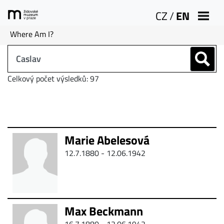
CZ
/
EN
Where Am I?
Celkový počet výsledků: 97
Marie Abelesová
12.7.1880 - 12.06.1942
Max Beckmann