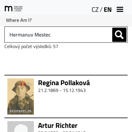
CZ
/
EN
Where Am I?
Celkový počet výsledků: 57
Regina Pollaková
21.2.1869 - 15.12.1943
Artur Richter