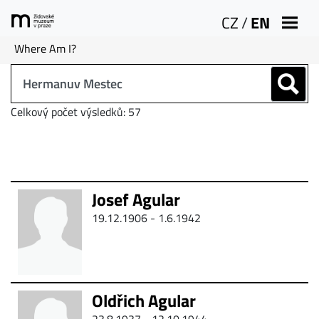
CZ
/
EN
Where Am I?
Celkový počet výsledků: 57
Josef Agular
19.12.1906 -
1.6.1942
Oldřich Agular