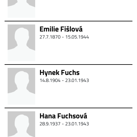
Emilie Fišlová
27.7.1870 - 15.05.1944
Hynek Fuchs
14.8.1904 - 23.01.1943
Hana Fuchsová
28.9.1937 - 23.01.1943