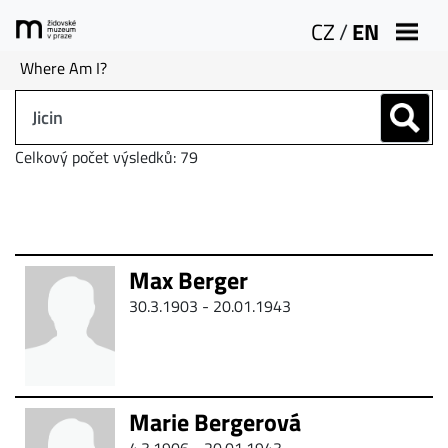
CZ
/
EN
Where Am I?
Celkový počet výsledků: 79
Max Berger
30.3.1903 - 20.01.1943
Marie Bergerová