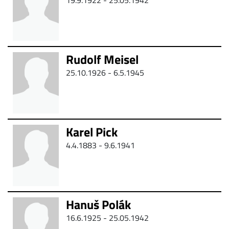
19.9.1922 - 25.05.1942
Rudolf Meisel
25.10.1926 -
6.5.1945
Karel Pick
4.4.1883 -
9.6.1941
Hanuš Polák
16.6.1925 - 25.05.1942