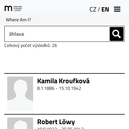
CZ
/
EN
Where Am I?
Celkový počet výsledků: 26
Kamila Kroufková
8.1.1886 -
15.10.1942
Robert Löwy