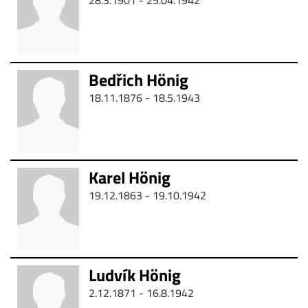
28.3.1901 - 25.04.1942
Bedřich Hönig
18.11.1876 -
18.5.1943
Karel Hönig
19.12.1863 - 19.10.1942
Ludvík Hönig
2.12.1871 -
16.8.1942