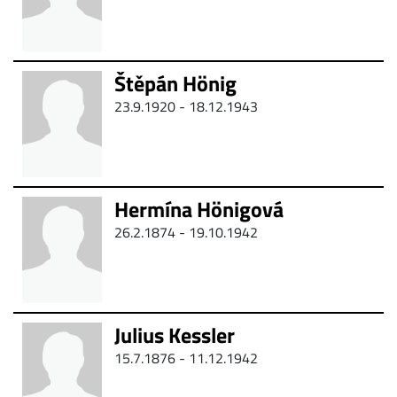
Štěpán Hönig
23.9.1920 - 18.12.1943
Hermína Hönigová
26.2.1874 - 19.10.1942
Julius Kessler
15.7.1876 -
11.12.1942