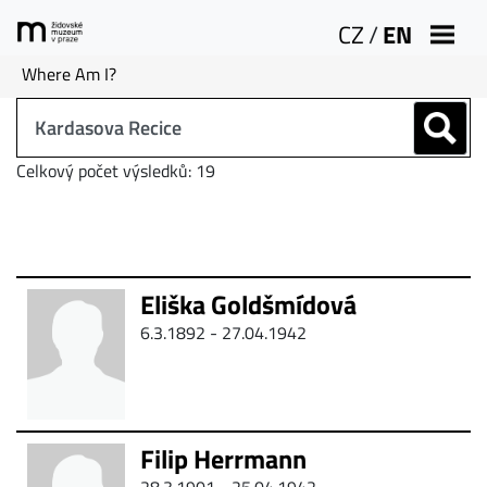
CZ
/
EN
Where Am I?
Celkový počet výsledků: 19
Eliška Goldšmídová
6.3.1892 - 27.04.1942
Filip Herrmann