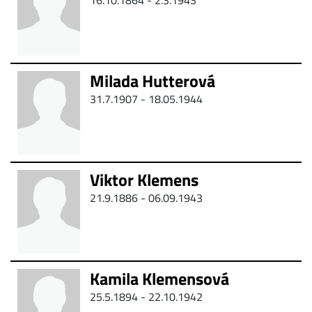
16.10.1864 -
2.3.1943
Milada Hutterová
31.7.1907 - 18.05.1944
Viktor Klemens
21.9.1886 - 06.09.1943
Kamila Klemensová
25.5.1894 -
22.10.1942