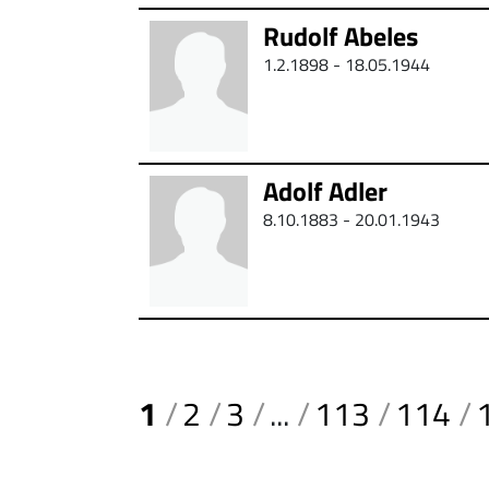
Rudolf Abeles
1.2.1898 - 18.05.1944
Adolf Adler
8.10.1883 - 20.01.1943
1
2
3
...
113
114