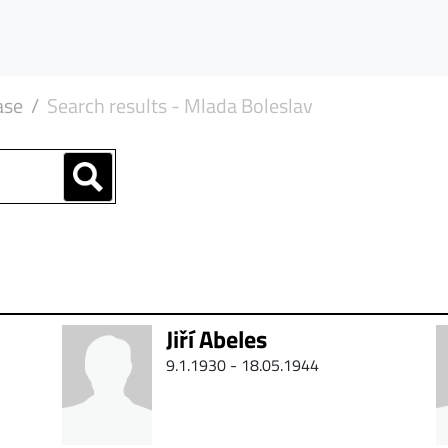
ase
Search results - Mlada Boleslav
Jiří Abeles
9.1.1930 - 18.05.1944