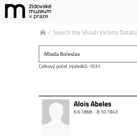
Search the Shoah Victims Datab
Celkový počet výsledků: 1031
Alois Abeles
6.6.1868 -
8.10.1943