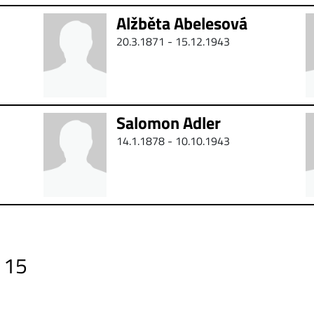
Alžběta Abelesová
20.3.1871 - 15.12.1943
Salomon Adler
14.1.1878 -
10.10.1943
115