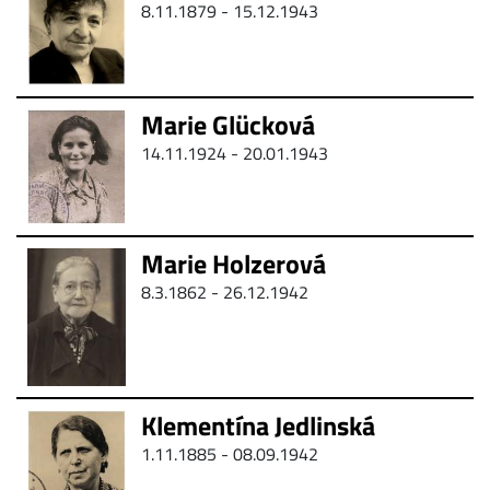
8.11.1879 - 15.12.1943
Marie Glücková
14.11.1924 - 20.01.1943
Marie Holzerová
8.3.1862 -
26.12.1942
Klementína Jedlinská
1.11.1885 - 08.09.1942