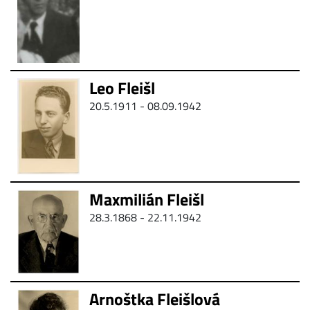
Leo Fleišl
20.5.1911 - 08.09.1942
Maxmilián Fleišl
28.3.1868 -
22.11.1942
Arnoštka Fleišlová