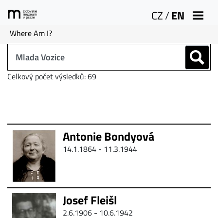
CZ
/
EN
Where Am I?
Celkový počet výsledků: 69
Antonie Bondyová
14.1.1864 -
11.3.1944
Josef Fleišl
2.6.1906 -
10.6.1942