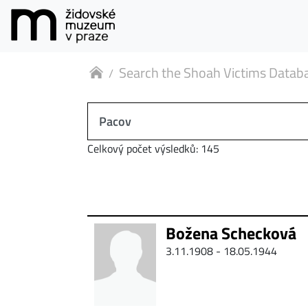
Search the Shoah Victims Datab
Celkový počet výsledků: 145
Božena Schecková
3.11.1908 - 18.05.1944