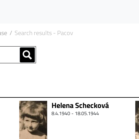
ase
Search results - Pacov
Helena Schecková
8.4.1940 - 18.05.1944