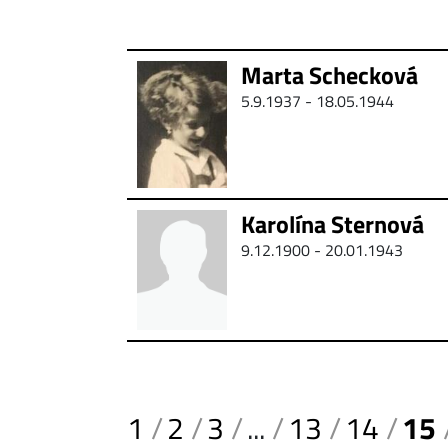
Marta Schecková
5.9.1937 - 18.05.1944
Karolína Sternová
9.12.1900 - 20.01.1943
1
2
3
...
13
14
15