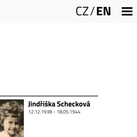
CZ
/
EN
Jindřiška Schecková
12.12.1938 - 18.05.1944