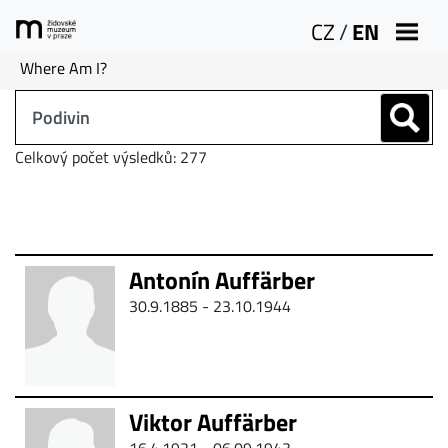
CZ
/
EN
Where Am I?
Celkový počet výsledků: 277
Antonín Auffärber
30.9.1885 - 23.10.1944
Viktor Auffärber