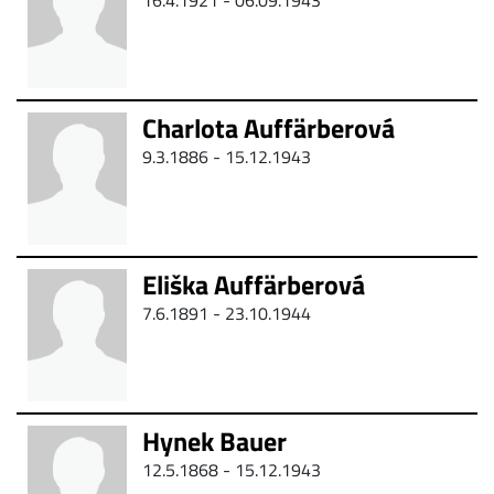
16.4.1921 - 06.09.1943
Charlota Auffärberová
9.3.1886 - 15.12.1943
Eliška Auffärberová
7.6.1891 - 23.10.1944
Hynek Bauer
12.5.1868 - 15.12.1943