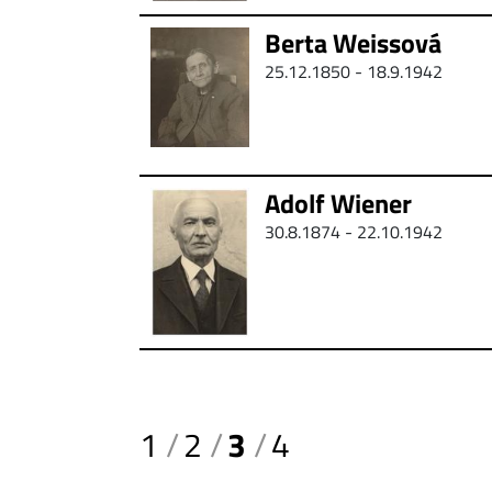
Berta Weissová
25.12.1850 -
18.9.1942
Adolf Wiener
30.8.1874 - 22.10.1942
1
2
3
4