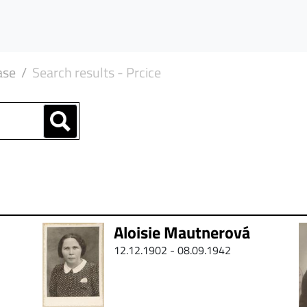
ase
Search results - Prcice
Aloisie Mautnerová
12.12.1902 - 08.09.1942