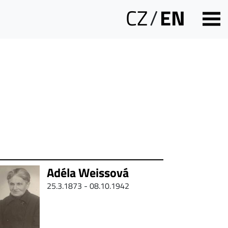
CZ
/
EN
Adéla Weissová
25.3.1873 - 08.10.1942