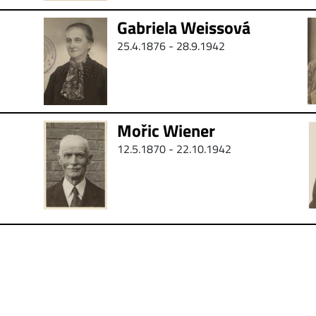
Gabriela Weissová
25.4.1876 -
28.9.1942
Mořic Wiener
12.5.1870 - 22.10.1942