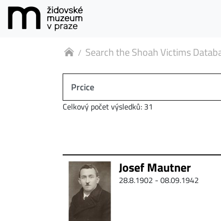
Search the Shoah Victims Datab
Celkový počet výsledků: 31
Josef Mautner
28.8.1902 - 08.09.1942