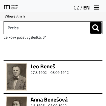
CZ
/
EN
Where Am I?
Celkový počet výsledků: 31
Leo Beneš
27.8.1902 - 08.09.1942
Anna Benešová
4.5.1895 - 08.09.1942