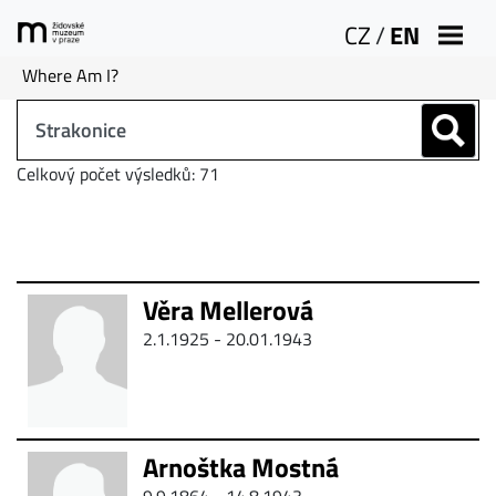
CZ
/
EN
Where Am I?
Celkový počet výsledků: 71
Věra Mellerová
2.1.1925 - 20.01.1943
Arnoštka Mostná