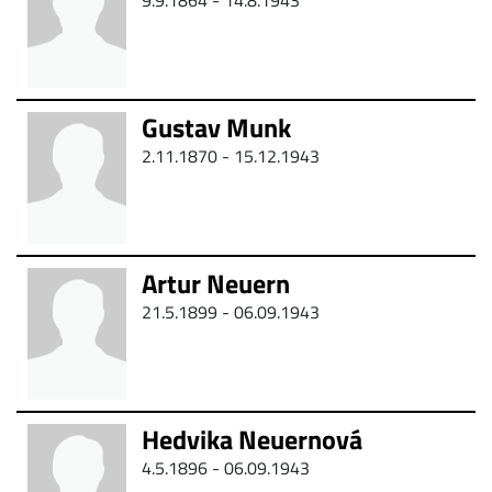
9.9.1864 -
14.8.1943
Gustav Munk
2.11.1870 - 15.12.1943
Artur Neuern
21.5.1899 - 06.09.1943
Hedvika Neuernová
4.5.1896 - 06.09.1943