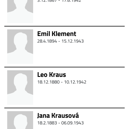
3.12.1867 -
17.6.1942
Emil Klement
28.4.1894 - 15.12.1943
Leo Kraus
18.12.1880 -
10.12.1942
Jana Krausová
18.2.1883 - 06.09.1943