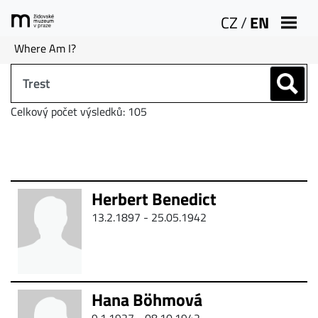
CZ
/
EN
Where Am I?
Celkový počet výsledků: 105
Herbert Benedict
13.2.1897 - 25.05.1942
Hana Böhmová