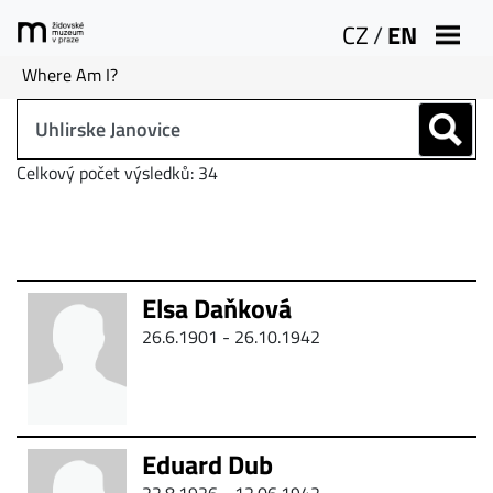
CZ
/
EN
Where Am I?
Celkový počet výsledků: 34
Elsa Daňková
26.6.1901 - 26.10.1942
Eduard Dub