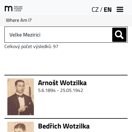
CZ
/
EN
Where Am I?
Celkový počet výsledků: 97
Arnošt Wotzilka
5.6.1894 - 25.05.1942
Bedřich Wotzilka