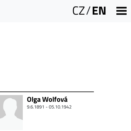
CZ
/
EN
Olga Wolfová
9.6.1891 - 05.10.1942