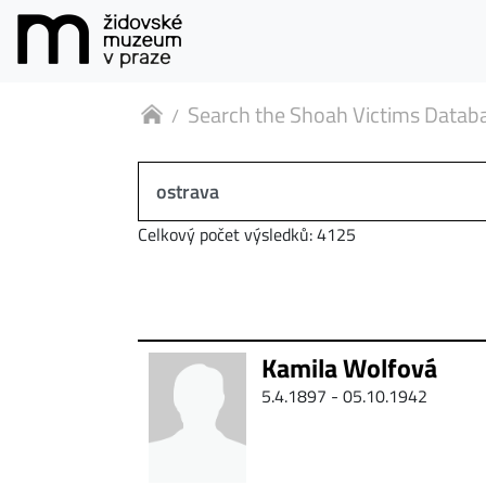
Search the Shoah Victims Datab
Celkový počet výsledků: 4125
Kamila Wolfová
5.4.1897 - 05.10.1942