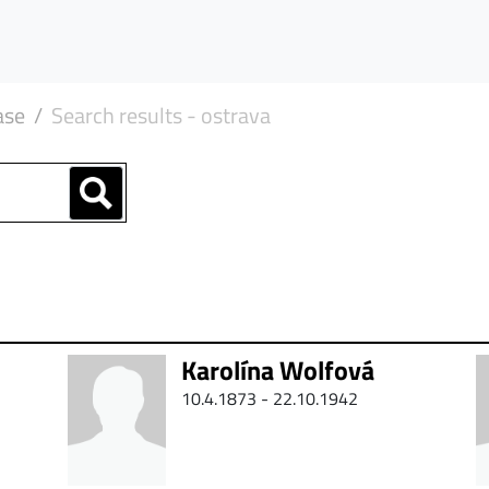
ase
Search results - ostrava
Karolína Wolfová
10.4.1873 - 22.10.1942