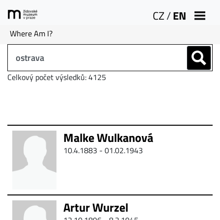
CZ
/
EN
Where Am I?
Celkový počet výsledků: 4125
Malke Wulkanová
10.4.1883 - 01.02.1943
Artur Wurzel