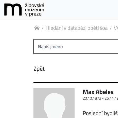
Hledání v databázi obětí šoa
V
Zpět
Max Abeles
20.10.1873 -
26.11.1
Poslední bydliš