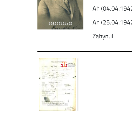
Ah (04.04.1942
An (25.04.1942
Zahynul