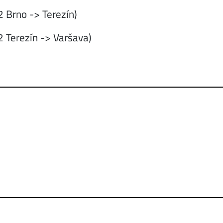
 Brno -> Terezín)
 Terezín -> Varšava)