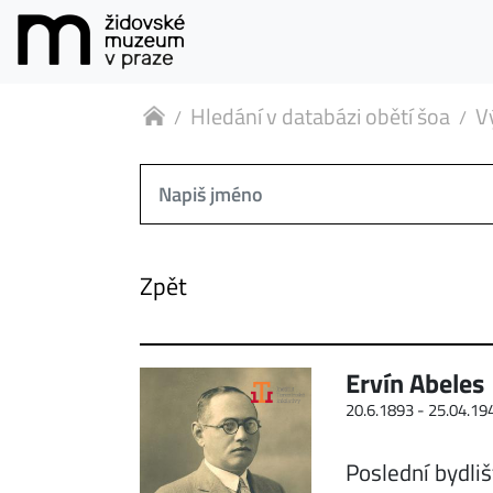
Hledání v databázi obětí šoa
V
Zpět
Ervín Abeles
20.6.1893 -
25.04.19
Poslední bydliš