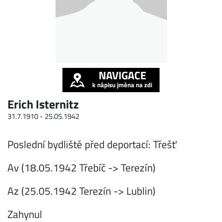
NAVIGACE
k nápisu jména na zdi
Erich Isternitz
31.7.1910 -
25.05.1942
Poslední bydliště před deportací: Třešť
Av (18.05.1942 Třebíč -> Terezín)
Az (25.05.1942 Terezín -> Lublin)
Zahynul