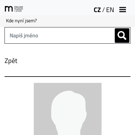
CZ
/
EN
Kde nyní jsem?
Zpět