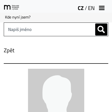
CZ
/
EN
Kde nyní jsem?
Zpět