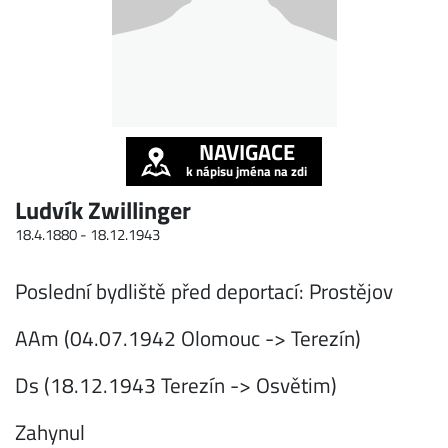
NAVIGACE
k nápisu jména na zdi
Ludvík Zwillinger
18.4.1880 -
18.12.1943
Poslední bydliště před deportací: Prostějov
AAm (04.07.1942 Olomouc -> Terezín)
Ds (18.12.1943 Terezín -> Osvětim)
Zahynul