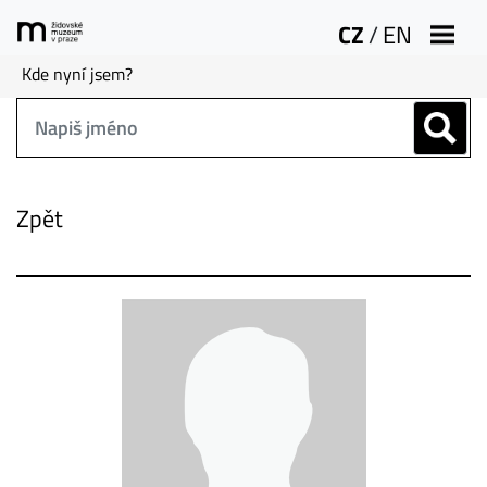
CZ
/
EN
Kde nyní jsem?
Zpět