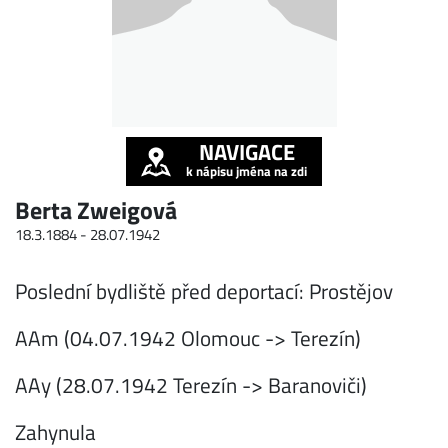
NAVIGACE
k nápisu jména na zdi
Berta Zweigová
18.3.1884 -
28.07.1942
Poslední bydliště před deportací: Prostějov
AAm (04.07.1942 Olomouc -> Terezín)
AAy (28.07.1942 Terezín -> Baranoviči)
Zahynula