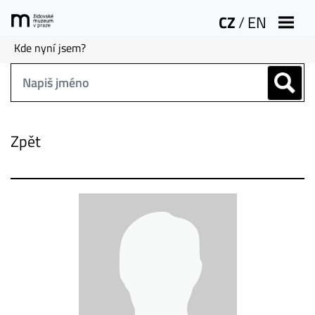
CZ
/
EN
Kde nyní jsem?
Zpět