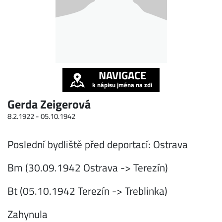
NAVIGACE
k nápisu jména na zdi
Gerda Zeigerová
8.2.1922 -
05.10.1942
Poslední bydliště před deportací: Ostrava
Bm (30.09.1942 Ostrava -> Terezín)
Bt (05.10.1942 Terezín -> Treblinka)
Zahynula