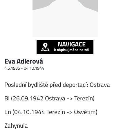
NAVIGACE
k nápisu jména na zdi
Eva Adlerová
4.5.1935 -
04.10.1944
Poslední bydliště před deportací: Ostrava
Bl (26.09.1942 Ostrava -> Terezín)
En (04.10.1944 Terezín -> Osvětim)
Zahynula