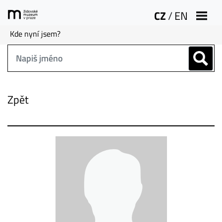
CZ
/
EN
Kde nyní jsem?
Zpět