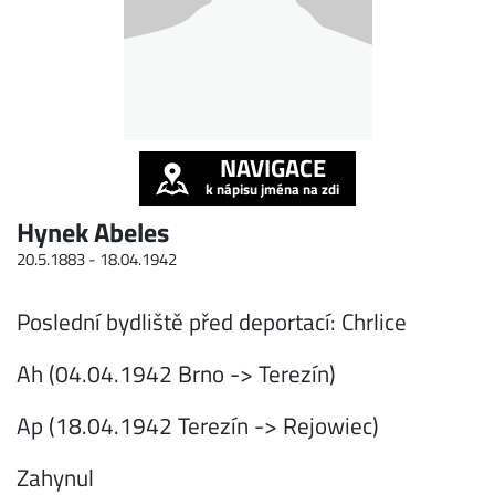
NAVIGACE
k nápisu jména na zdi
Hynek Abeles
20.5.1883 -
18.04.1942
Poslední bydliště před deportací: Chrlice
Ah (04.04.1942 Brno -> Terezín)
Ap (18.04.1942 Terezín -> Rejowiec)
Zahynul