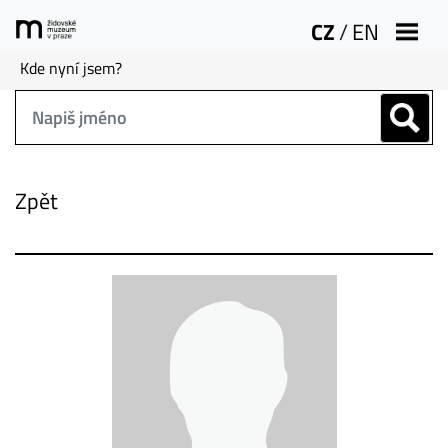
CZ
/
EN
Kde nyní jsem?
Zpět