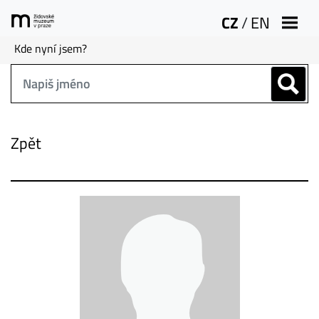
CZ
/
EN
Kde nyní jsem?
Zpět