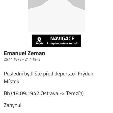
NAVIGACE
k nápisu jména na zdi
Emanuel Zeman
26.11.1873 -
21.4.1943
Poslední bydliště před deportací: Frýdek-
Místek
Bh (18.09.1942 Ostrava -> Terezín)
Zahynul