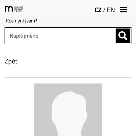
CZ
/
EN
Kde nyní jsem?
Zpět