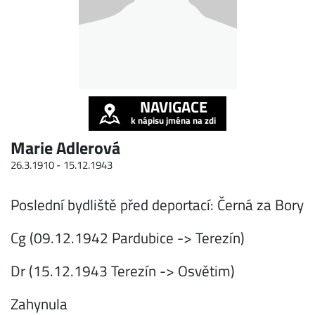
NAVIGACE
k nápisu jména na zdi
Marie Adlerová
26.3.1910 -
15.12.1943
Poslední bydliště před deportací: Černá za Bory
Cg (09.12.1942 Pardubice -> Terezín)
Dr (15.12.1943 Terezín -> Osvětim)
Zahynula