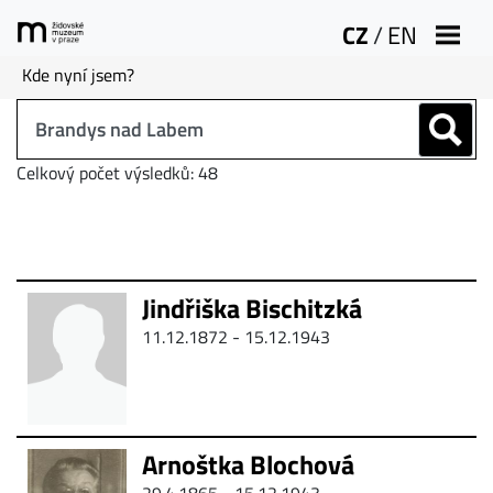
CZ
/
EN
Kde nyní jsem?
Celkový počet výsledků: 48
Jindřiška Bischitzká
11.12.1872 - 15.12.1943
Arnoštka Blochová