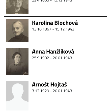
29.4.1865 - 15.12.1943
Karolina Blochová
13.10.1867 - 15.12.1943
Anna Hanžliková
25.9.1902 - 20.01.1943
Arnošt Hojtaš
3.12.1929 - 20.01.1943