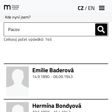
CZ
/
EN
Kde nyní jsem?
Celkový počet výsledků: 145
Emilie Baderová
14.9.1890 - 06.09.1943
Hermína Bondyová