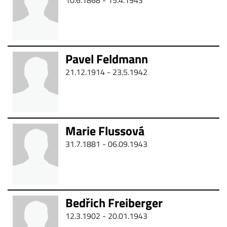
10.6.1868 -
15.4.1943
Pavel Feldmann
21.12.1914 -
23.5.1942
Marie Flussová
31.7.1881 - 06.09.1943
Bedřich Freiberger
12.3.1902 - 20.01.1943