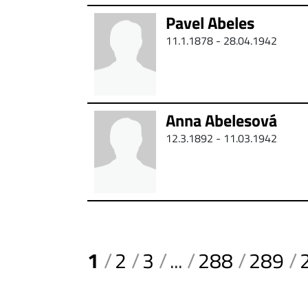
Pavel Abeles
11.1.1878 - 28.04.1942
Anna Abelesová
12.3.1892 - 11.03.1942
1
2
3
...
288
289