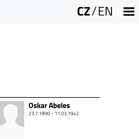
CZ
/
EN
Oskar Abeles
23.7.1890 - 11.03.1942