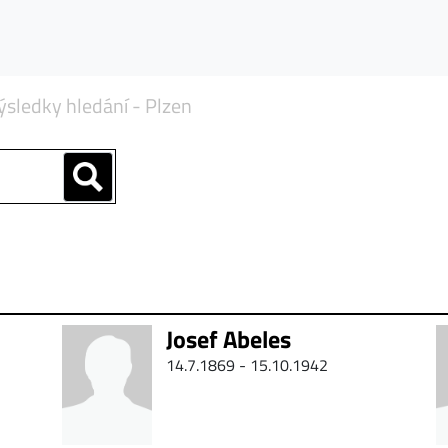
ýsledky hledání - Plzen
Josef Abeles
14.7.1869 - 15.10.1942