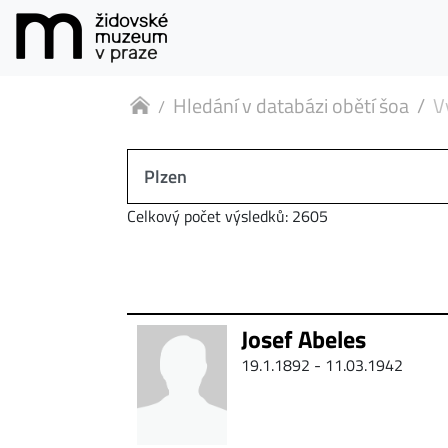
Hledání v databázi obětí šoa
V
Celkový počet výsledků: 2605
Josef Abeles
19.1.1892 - 11.03.1942