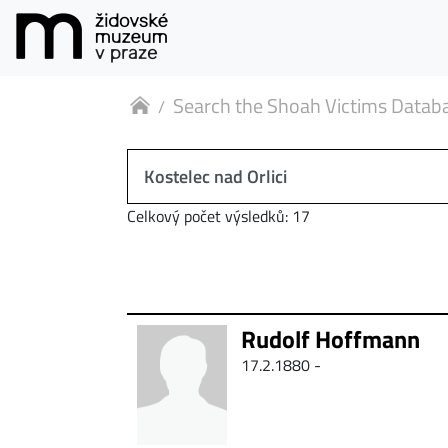
Search the Shoah Victims Datab
Celkový počet výsledků: 17
Rudolf Hoffmann
17.2.1880 -