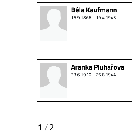
Béla Kaufmann
15.9.1866 -
19.4.1943
Aranka Pluhařová
23.6.1910 -
26.8.1944
1
2