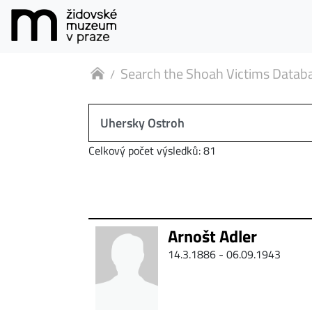
Search the Shoah Victims Datab
Celkový počet výsledků: 81
Arnošt Adler
14.3.1886 - 06.09.1943