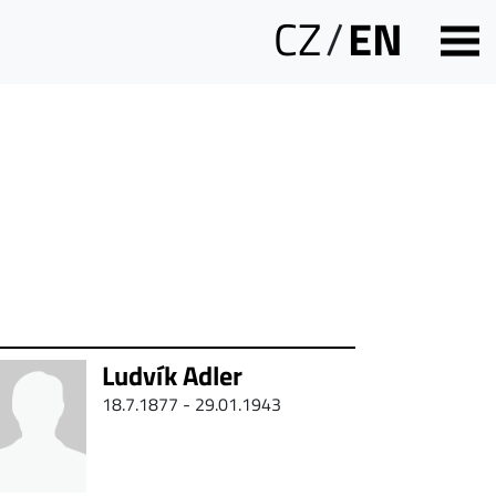
CZ
/
EN
Ludvík Adler
18.7.1877 - 29.01.1943