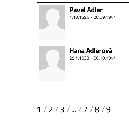
Pavel Adler
4.10.1896 - 28.09.1944
Hana Adlerová
29.4.1933 - 06.10.1944
1
2
3
...
7
8
9