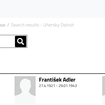
ase
Search results - Uhersky Ostroh
František Adler
27.4.1921 - 29.01.1943