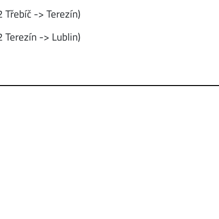
 Třebíč -> Terezín)
 Terezín -> Lublin)