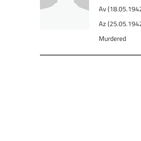
Av (18.05.1942
Az (25.05.1942
Murdered