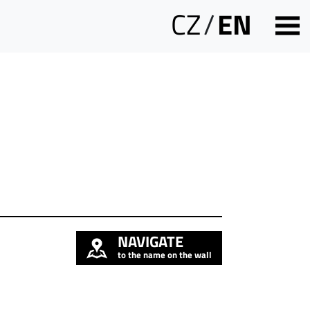
CZ
/
EN
NAVIGATE
to the name on the wall