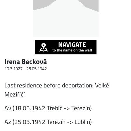
NAVIGATE
to the name on the wall
Irena Becková
10.3.1927 -
25.05.1942
Last residence before deportation: Velké
Meziříčí
Av (18.05.1942 Třebíč -> Terezín)
Az (25.05.1942 Terezín -> Lublin)