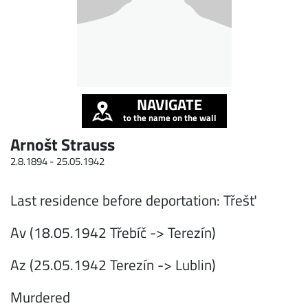
NAVIGATE
to the name on the wall
Arnošt Strauss
2.8.1894 -
25.05.1942
Last residence before deportation: Třešť
Av (18.05.1942 Třebíč -> Terezín)
Az (25.05.1942 Terezín -> Lublin)
Murdered