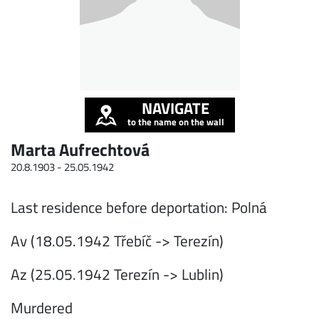
NAVIGATE
to the name on the wall
Marta Aufrechtová
20.8.1903 -
25.05.1942
Last residence before deportation: Polná
Av (18.05.1942 Třebíč -> Terezín)
Az (25.05.1942 Terezín -> Lublin)
Murdered