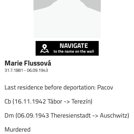
NAVIGATE
to the name on the wall
Marie Flussová
31.7.1881 -
06.09.1943
Last residence before deportation: Pacov
Cb (16.11.1942 Tábor -> Terezín)
Dm (06.09.1943 Theresienstadt -> Auschwitz)
Murdered