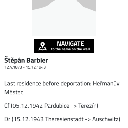
NAVIGATE
to the name on the wall
Štěpán Barbier
12.4.1873 -
15.12.1943
Last residence before deportation: Heřmanův
Městec
Cf (05.12.1942 Pardubice -> Terezín)
Dr (15.12.1943 Theresienstadt -> Auschwitz)