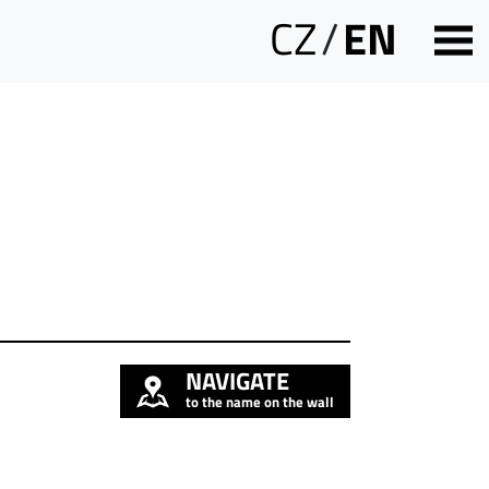
CZ
/
EN
NAVIGATE
to the name on the wall