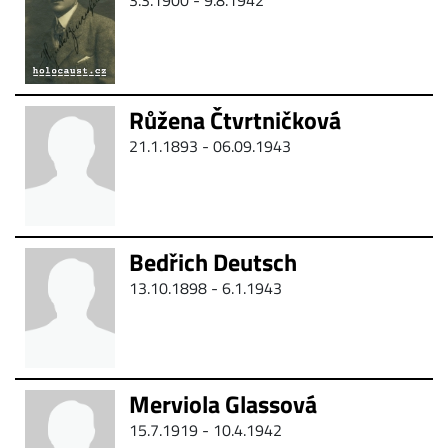
3.3.1900 -
9.8.1942
Růžena Čtvrtničková
21.1.1893 - 06.09.1943
Bedřich Deutsch
13.10.1898 -
6.1.1943
Merviola Glassová
15.7.1919 -
10.4.1942