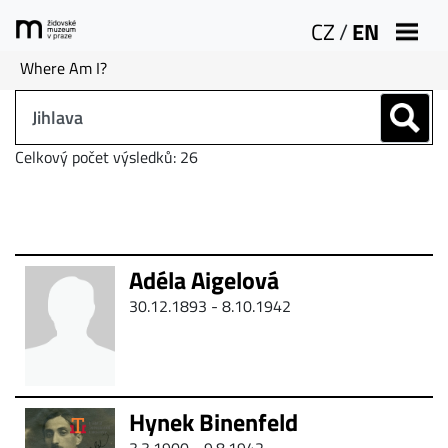
CZ
/
EN
Where Am I?
Celkový počet výsledků: 26
Adéla Aigelová
30.12.1893 -
8.10.1942
Hynek Binenfeld